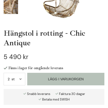
Hängstol i rotting - Chic
Antique
5 490 kr
Finns i lager för omgående leverans
LÄGG I VARUKORGEN
Snabb leverans
Faktura 30 dagar
Betala med SWISH