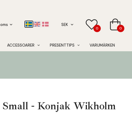
0
0
ACCESSOARER
PRESENTTIPS
VARUMÄRKEN
j Small - Konjak Wikholm