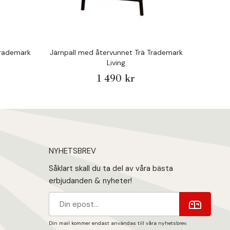
Trademark
Järnpall med återvunnet Trä Trademark
Faro 
Living
1 490 kr
NYHETSBREV
Såklart skall du ta del av våra bästa
erbjudanden & nyheter!
Din mail kommer endast användas till våra nyhetsbrev.