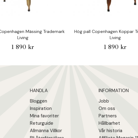
 Copenhagen Mässing Trademark
Hög pall Copenhagen Koppar 
Living
Living
1 890 kr
1 890 kr
HANDLA
INFORMATION
Bloggen
Jobb
Inspiration
Om oss
Mina favoriter
Partners
Returguide
Hållbarhet
Allmänna Villkor
Vår historia