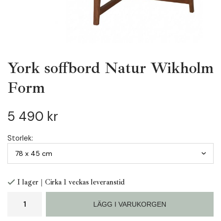
York soffbord Natur Wikholm
Form
5 490 kr
Storlek:
I lager | Cirka 1 veckas leveranstid
LÄGG I VARUKORGEN