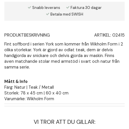
Snabb leverans
Faktura 30 dagar
Betala med SWISH
PRODUKTBESKRIVNING
ARTIKEL:
02415
Fint soffbord i serien York som kommer från Wikholm Form i 2
olika storlekar. York är gjord av odlat teak, dem är delvis
handgjorda av snickare och delvis gjorda av maskin. Finns
även matchande stolar med armstöd i svart och natur från
samma serie.
Mått & Info
Färg: Natur | Teak / Metall
Storlek: 78 x 45 cm | 60 x 40 cm
Varumärke: Wikholm Form
VI TROR ATT DU GILLAR: