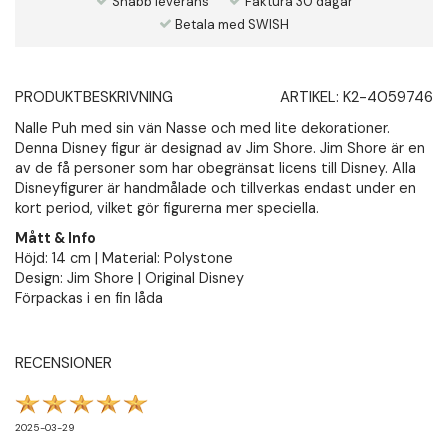
Snabb leverans
Faktura 30 dagar
Betala med SWISH
PRODUKTBESKRIVNING
ARTIKEL:
K2-4059746
Nalle Puh med sin vän Nasse och med lite dekorationer.
Denna Disney figur är designad av Jim Shore. Jim Shore är en
av de få personer som har obegränsat licens till Disney. Alla
Disneyfigurer är handmålade och tillverkas endast under en
kort period, vilket gör figurerna mer speciella.
Mått & Info
Höjd: 14 cm | Material: Polystone
Design: Jim Shore | Original Disney
Förpackas i en fin låda
RECENSIONER
2025-03-29