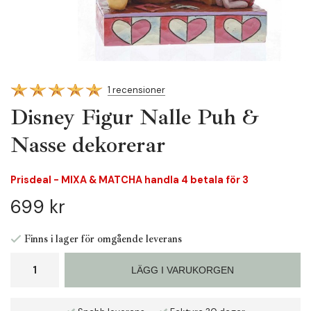
1 recensioner
Disney Figur Nalle Puh &
Nasse dekorerar
Prisdeal - MIXA & MATCHA handla 4 betala för 3
699 kr
Finns i lager för omgående leverans
LÄGG I VARUKORGEN