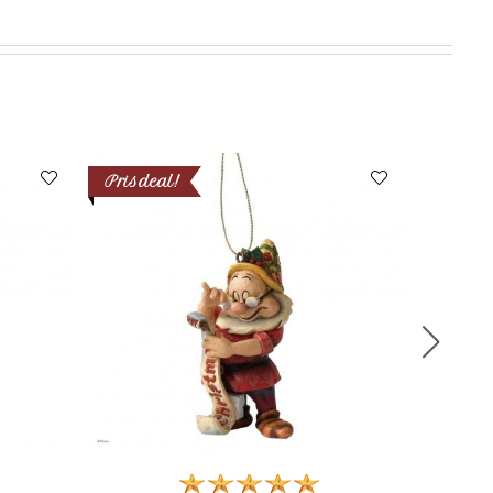
Prisdeal!
Prisdea