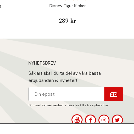
g
Disney Figur Kloker
289 kr
NYHETSBREV
Såklart skall du ta del av våra bästa
erbjudanden & nyheter!
Din mail kommer endast användas till våra nyhetsbrev.
1