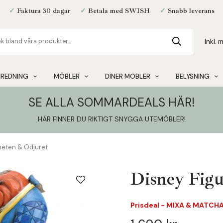
✓
Faktura 30 dagar
✓
Betala med SWISH
✓
Snabb leverans
NREDNING
MÖBLER
DINER MÖBLER
BELYSNING
SE ALLA SOMMARDEALS HÄR!
HÄR FINNER DU RIKTIGT SNYGGA UTEMÖBLER
!
heten & Odjuret
Disney Fig
Prisdeal - MIXA & MATCHA 