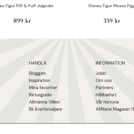
ey Figur Piff & Puff Julgodis
Disney Figur Musse Pig
899 kr
339 kr
HANDLA
INFORMATION
Bloggen
Jobb
Inspiration
Om oss
Mina favoriter
Partners
Returguide
Hållbarhet
Allmänna Villkor
Vår historia
Bli återförsäljare
Affiliate Magasin 1