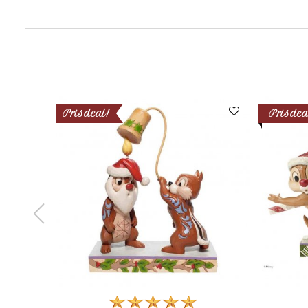
Prisdeal!
Prisdea