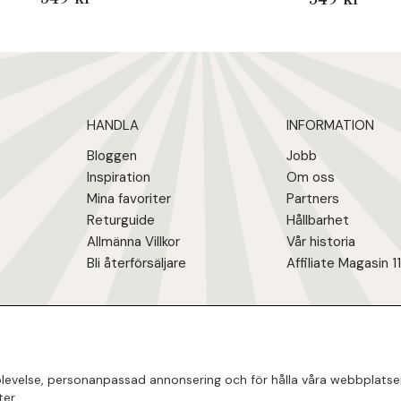
HANDLA
INFORMATION
Bloggen
Jobb
Inspiration
Om oss
Mina favoriter
Partners
Returguide
Hållbarhet
Allmänna Villkor
Vår historia
Bli återförsäljare
Affiliate Magasin 1
evelse, personanpassad annonsering och för hålla våra webbplatser ti
er.