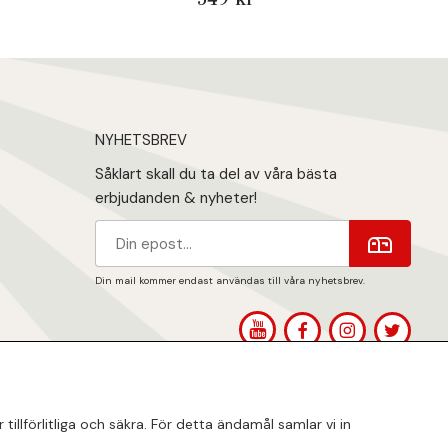
NYHETSBREV
Såklart skall du ta del av våra bästa
erbjudanden & nyheter!
Din mail kommer endast användas till våra nyhetsbrev.
1
llförlitliga och säkra. För detta ändamål samlar vi in