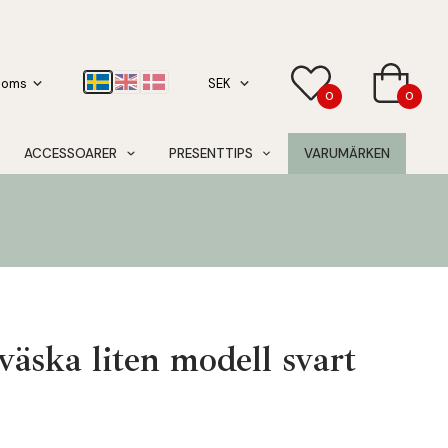
0
0
ACCESSOARER
PRESENTTIPS
VARUMÄRKEN
väska liten modell svart