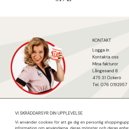
KONTAKT
Logga in
Kontakta oss
Mina fakturo
r
Långesand 8
475 31 Öcker
ö
Tel. 076 0192957
VI SKRÄDDARSYR DIN UPPLEVELSE
Vi använder cookies för att ge dig en personlig shoppinguppl
information om användarna, deras mönster och deras enhet