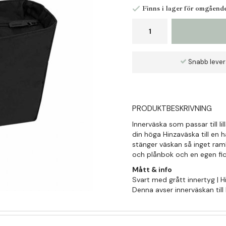
Finns i lager för omgåend
Snabb leve
PRODUKTBESKRIVNING
Innerväska som passar till l
din höga Hinzaväska till en 
stänger väskan så inget ramla
och plånbok och en egen fick
Mått & info
Svart med grått innertyg | 
Denna avser innerväskan till