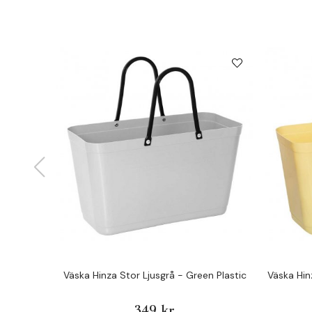
Väska Hinza Stor Ljusgrå - Green Plastic
Väska Hin
349 kr