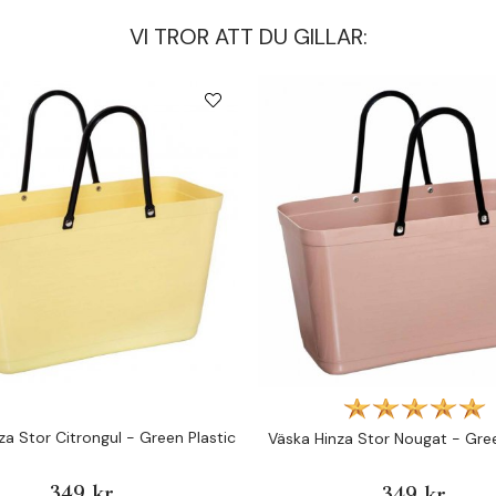
VI TROR ATT DU GILLAR:
za Stor Citrongul - Green Plastic
Väska Hinza Stor Nougat - Gree
349 kr
349 kr