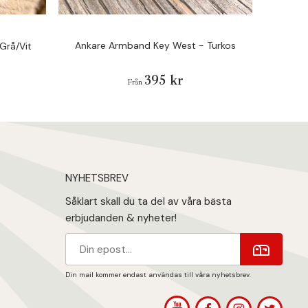
Ankare Armband Key West - Turkos
Ank
Grå/Vit
395 kr
Från
NYHETSBREV
Såklart skall du ta del av våra bästa
erbjudanden & nyheter!
Din mail kommer endast användas till våra nyhetsbrev.
1