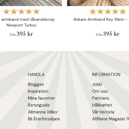
t armband med råbandsknop
Ankare Armband Key West - 
Newport Turkos
395 kr
395 kr
Från
Från
HANDLA
INFORMATION
Bloggen
Jobb
Inspiration
Om oss
Mina favoriter
Partners
Returguide
Hållbarhet
Allmänna Villkor
Vår historia
Bli återförsäljare
Affiliate Magasin 1