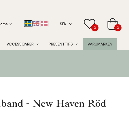
0
0
ACCESSOARER
PRESENTTIPS
VARUMÄRKEN
band - New Haven Röd