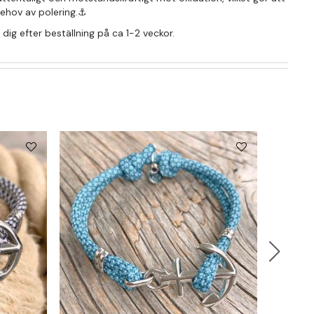
 behov av polering.⚓
ill dig efter beställning på ca 1-2 veckor.