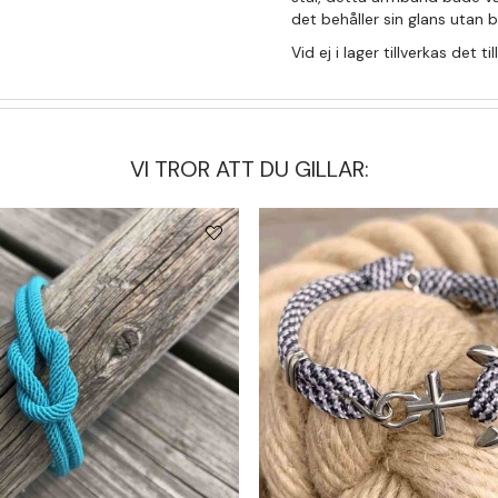
det behåller sin glans utan
Vid ej i lager tillverkas det t
VI TROR ATT DU GILLAR: