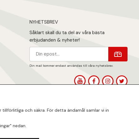
NYHETSBREV
Såklart skall du ta del av våra bästa
erbjudanden & nyheter!
Din mail kommer endast användas till våra nyhetsbrev.
1
llförlitliga och säkra. För detta ändamål samlar vi in
lningar" nedan.