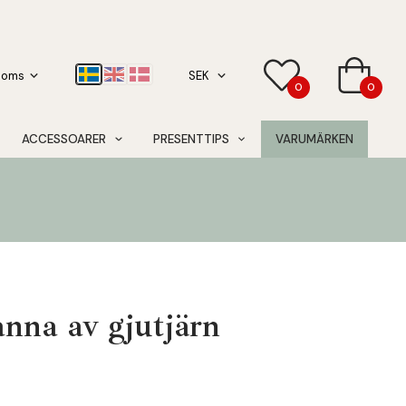
0
0
ACCESSOARER
PRESENTTIPS
VARUMÄRKEN
nna av gjutjärn