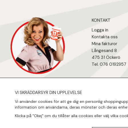
KONTAKT
Logga in
Kontakta oss
Mina fakturo
r
Långesand 8
475 31 Öcker
ö
Tel. 076 0192957
VI SKRÄDDARSYR DIN UPPLEVELSE
Vi använder cookies för att ge dig en personlig shoppinguppl
information om användarna, deras mönster och deras enhet
Klicka på "Okej" om du tillåter alla cookies eller välj vilka co