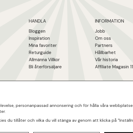
HANDLA
INFORMATION
Bloggen
Jobb
Inspiration
Om oss
Mina favoriter
Partners
Returguide
Hållbarhet
Allmänna Villkor
Vår historia
Bli återförsäljare
Affiliate Magasin 1
evelse, personanpassad annonsering och för hålla våra webbplatser ti
er.
okies du tillåter och vilka du vill stänga av genom att klicka på "Instäl