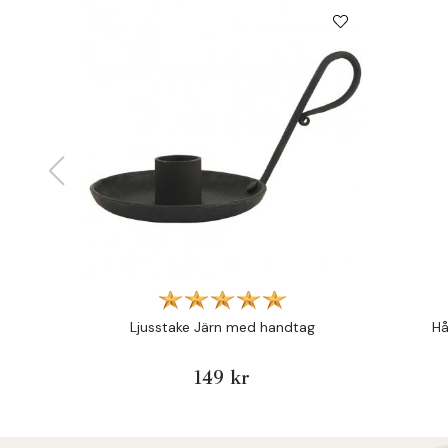
Ljusstake Järn med handtag
Hå
149 kr