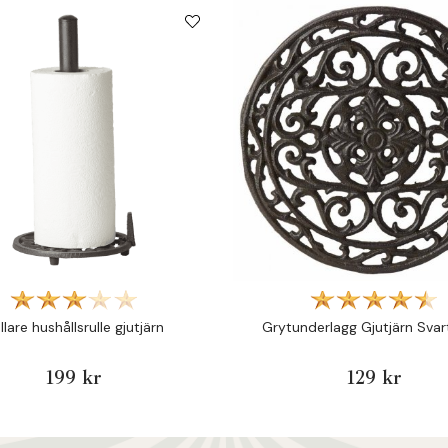
llare hushållsrulle gjutjärn
Grytunderlagg Gjutjärn Svar
199 kr
129 kr