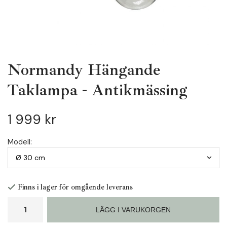
Normandy Hängande
Taklampa - Antikmässing
1 999 kr
Modell:
Finns i lager för omgående leverans
LÄGG I VARUKORGEN