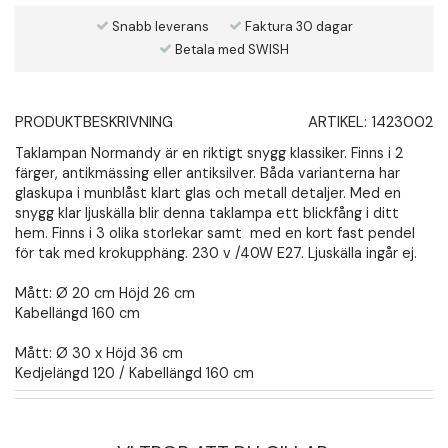
Snabb leverans
Faktura 30 dagar
Betala med SWISH
PRODUKTBESKRIVNING
ARTIKEL:
1423002
Taklampan Normandy är en riktigt snygg klassiker. Finns i 2
färger, antikmässing eller antiksilver. Båda varianterna har
glaskupa i munblåst klart glas och metall detaljer. Med en
snygg klar ljuskälla blir denna taklampa ett blickfång i ditt
hem. Finns i 3 olika storlekar samt med en kort fast pendel
för tak med krokupphäng. 230 v /40W E27. Ljuskälla ingår ej.
Mått: Ø 20 cm Höjd 26 cm
Kabellängd 160 cm
Mått: Ø 30 x Höjd 36 cm
Kedjelängd 120 / Kabellängd 160 cm