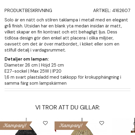
PRODUKTBESKRIVNING
ARTIKEL:
4162607
Solo är en nätt och stilren taklampa i metall med en elegant
grå finish. Utsidan har en blank yta medan insidan är matt,
vilket skapar en fin kontrast och ett behagligt ljus. Dess
tidlösa design gör den enkel att placera i olika miljöer,
oavsett om det är över matbordet, i köket eller som en
stilfull detalj i vardagsrummet.
Detaljer om lampan:
Diameter 26 cm | Höjd 25 cm
E27-sockel | Max 25W | IP20
1,6 m svart plastsladd med takkopp för krokupphängning i
samma färg som lampskärmen
VI TROR ATT DU GILLAR:
Kampanj!
Kampanj!