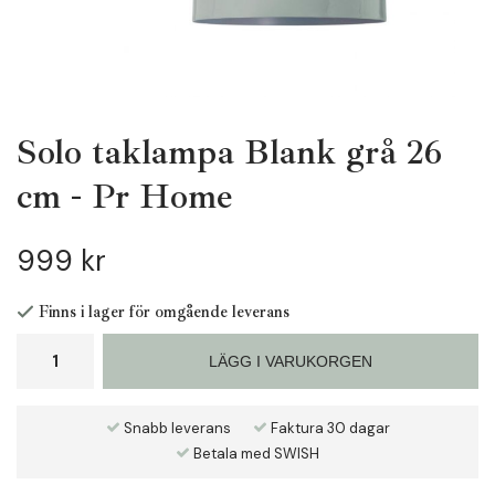
Solo taklampa Blank grå 26
cm - Pr Home
999 kr
Finns i lager för omgående leverans
LÄGG I VARUKORGEN
Snabb leverans
Faktura 30 dagar
Betala med SWISH