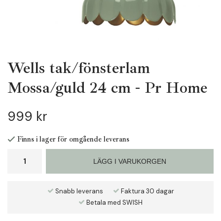
Wells tak/fönsterlam
Mossa/guld 24 cm - Pr Home
999 kr
Finns i lager för omgående leverans
LÄGG I VARUKORGEN
Snabb leverans
Faktura 30 dagar
Betala med SWISH