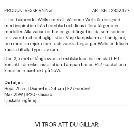
PRODUKTBESKRIVNING
ARTIKEL:
2832477
Liten takpendel Wells i metall. Vår serie Wells är designad
med inspiration från blomblad och finns i flera färger och
modeller. Alla varianter har en guldfärgad insida som sprider
ett varmt och behagligt sken. Varje lampskärm är handgjord,
och med sin mjuka form och vackra färger ger Wells en fräsch
känsla till alla typer av rum.
Den 3,5 meter långa svarta textilsladden har en platt EU-
kontakt för enkel installation. Lampan har en E27-sockel och
klarar en maxeffekt på 25W.
Detaljer:
Höjd: 21 cm | Diameter: 24 cm | E27-sockel
Max 25W | IP20-klassad
Ljuskälla ingår ej
VI TROR ATT DU GILLAR: