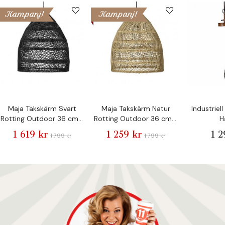
Kampanj!
Kampanj!
Maja Takskärm Svart
Maja Takskärm Natur
Industriel
Rotting Outdoor 36 cm -
Rotting Outdoor 36 cm -
H
Pr Home
Pr Home
1 619 kr
1 259 kr
1 2
1 799 kr
1 799 kr