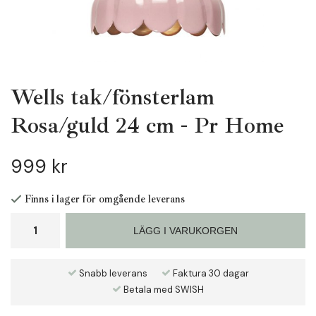
Wells tak/fönsterlam
Rosa/guld 24 cm - Pr Home
999 kr
Finns i lager för omgående leverans
LÄGG I VARUKORGEN
Snabb leverans
Faktura 30 dagar
Betala med SWISH