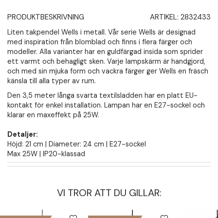
PRODUKTBESKRIVNING
ARTIKEL:
2832433
Liten takpendel Wells i metall. Vår serie Wells är designad
med inspiration från blomblad och finns i flera färger och
modeller. Alla varianter har en guldfärgad insida som sprider
ett varmt och behagligt sken. Varje lampskärm är handgjord,
och med sin mjuka form och vackra färger ger Wells en fräsch
känsla till alla typer av rum.
Den 3,5 meter långa svarta textilsladden har en platt EU-
kontakt för enkel installation. Lampan har en E27-sockel och
klarar en maxeffekt på 25W.
Detaljer:
Höjd: 21 cm | Diameter: 24 cm | E27-sockel
Max 25W | IP20-klassad
VI TROR ATT DU GILLAR: