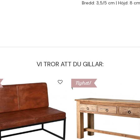
Bredd: 3,5/5 cm | Höjd: 8 c
VI TROR ATT DU GILLAR:
Nyhet!