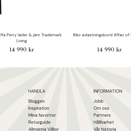
fa Perry läder & järn Trademark
Riko avlastningsbord Affari o
Living
14 990 kr
14 990 kr
HANDLA
INFORMATION
Bloggen
Jobb
Inspiration
Om oss
Mina favoriter
Partners
Returguide
Hållbarhet
Allmänna Villkor
Vår historia