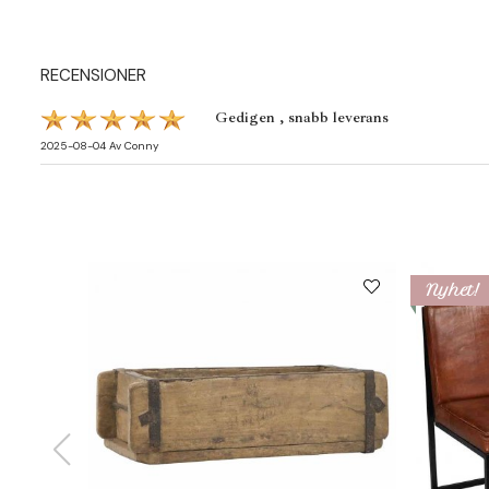
RECENSIONER
Gedigen , snabb leverans
2025-08-04
Av
Conny
Nyhet!