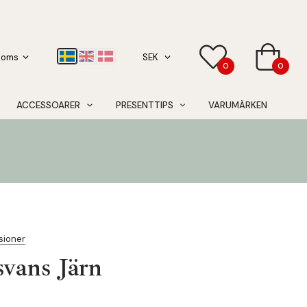
0
0
ACCESSOARER
PRESENTTIPS
VARUMÄRKEN
sioner
vans Järn