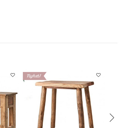
m
Nyhet!
Nyhet!