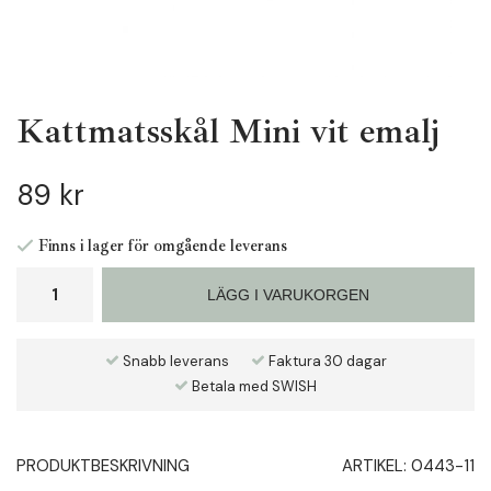
Kattmatsskål Mini vit emalj
89 kr
Finns i lager för omgående leverans
LÄGG I VARUKORGEN
Snabb leverans
Faktura 30 dagar
Betala med SWISH
PRODUKTBESKRIVNING
ARTIKEL:
0443-11