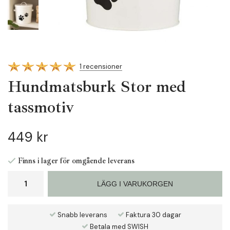
1 recensioner
Hundmatsburk Stor med
tassmotiv
449 kr
Finns i lager för omgående leverans
LÄGG I VARUKORGEN
Snabb leverans
Faktura 30 dagar
Betala med SWISH