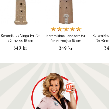
Keramikhus Vinga fyr för
Keramikhu
Keramikhus Landsort fyr
värmeljus 18 cm
för värm
för värmeljus 18 cm
349 kr
34
349 kr