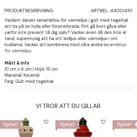
PRODUKTBESKRIVNING
ARTIKEL:
44001410
Vackert danskt keramikhus för värmeljus i gult med tegeltak
att ha på en hylla eller fönsterbräda. Fint gå bort gåva eller
varför inte present till dig själv? Vacker även då den inte är
tänd, supermysig att ha ett ledljus eller värmeljus i om
kvällarna. Vacker att kombinera med våra andra
keramikhus
för värmeljus.
Mått & Info
10 cm x 8 cm | Höjd: 15 cm
Material: Keramik
Färg: Gult med tegeltak
VI TROR ATT DU GILLAR:
Nyhet!
Nyhet!
Nyhet!