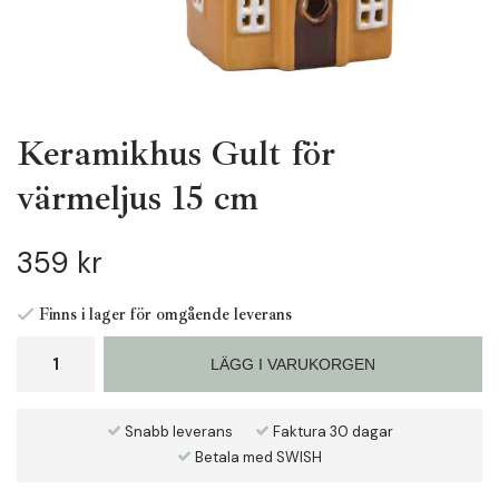
Keramikhus Gult för
värmeljus 15 cm
359 kr
Finns i lager för omgående leverans
LÄGG I VARUKORGEN
Snabb leverans
Faktura 30 dagar
Betala med SWISH