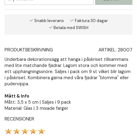
Snabb leverans
Faktura 30 dagar
Betala med SWISH
PRODUKTBESKRIVNING
ARTIKEL:
28007
Underbara dekorationsägg att hänga i påskriset tillsammans
med lite matchande fjädrar. Lagom stora och kommer med
ett upphängningssnöre. Säljes i pack om 9 st vilket blir lagom
i påskriset. Kombinera gärna med våra fjädrar "blomma" eller
pudervippa.
Mått & Info
Mått: 3,5 x 5 cm | Säljes i 9 pack
Material: Glas | 3 mixade färger
RECENSIONER