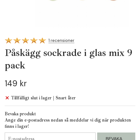
1 recensioner
Påskägg sockrade i glas mix 9
pack
149 kr
Tillfälligt slut i lager | Snart åter
Bevaka produkt
Ange din e-postadress nedan så meddelar vi dig när produkten
finns i lager!
BEVAKA