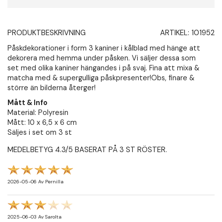
PRODUKTBESKRIVNING
ARTIKEL:
101952
Påskdekorationer i form 3 kaniner i kålblad med hänge att
dekorera med hemma under påsken. Vi säljer dessa som
set med olika kaniner hängandes i på svaj. Fina att mixa &
matcha med & supergulliga påskpresenter!Obs, finare &
större än bilderna återger!
Mått & Info
Material: Polyresin
Mått: 10 x 6,5 x 6 cm
Säljes i set om 3 st
MEDELBETYG
4.3
/5 BASERAT PÅ
3
ST RÖSTER.
2026-05-06
Av
Pernilla
2025-06-03
Av
Sarolta