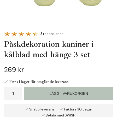
3 recensioner
Påskdekoration kaniner i
kålblad med hänge 3 set
269 kr
Finns i lager för omgående leverans
LÄGG I VARUKORGEN
Snabb leverans
Faktura 30 dagar
Betala med SWISH