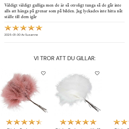
Väldigt väldigt gulliga men de är så otroligt tunga så de går inte
alls att hänga på grenar som på bilden. Jag lyckades inte hitta nåt
ställe till dem igår
2025-01-30
Av
Susanne
VI TROR ATT DU GILLAR: