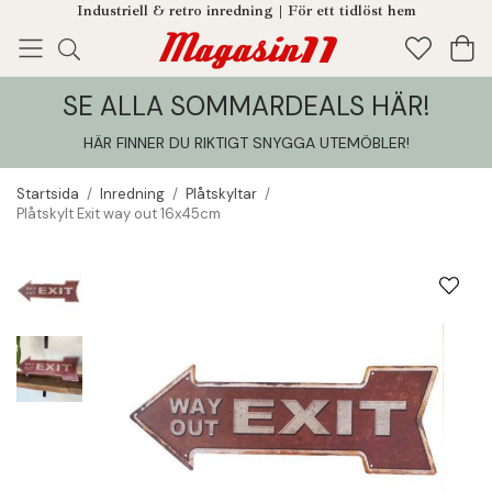
Industriell & retro inredning | För ett tidlöst hem
SE ALLA SOMMARDEALS HÄR!
Enjoy!
Tillagt i din varukorg
HÄR FINNER DU RIKTIGT SNYGGA UTEMÖBLER
!
Startsida
/
Inredning
/
Plåtskyltar
/
Plåtskylt Exit way out 16x45cm