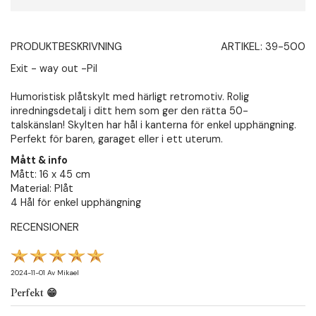
PRODUKTBESKRIVNING
ARTIKEL:
39-500
Exit - way out -Pil
Humoristisk plåtskylt med härligt retromotiv. Rolig
inredningsdetalj i ditt hem som ger den rätta 50-
talskänslan! Skylten har hål i kanterna för enkel upphängning.
Perfekt för baren, garaget eller i ett uterum.
Mått & info
Mått: 16 x 45 cm
Material: Plåt
4 Hål för enkel upphängning
RECENSIONER
2024-11-01
Av
Mikael
Perfekt 😁