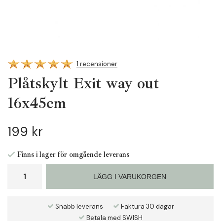
1 recensioner
Plåtskylt Exit way out
16x45cm
199 kr
Finns i lager för omgående leverans
LÄGG I VARUKORGEN
Snabb leverans
Faktura 30 dagar
Betala med SWISH