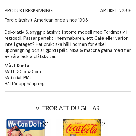
PRODUKTBESKRIVNING
ARTIKEL:
23319
Ford plåtskylt American pride since 1903
Dekorativ & snygg plåtskylt i större modell med Fordmotiv i
retrostil. Passar perfekt i hemmabaren, ett Café eller varför
inte i garaget? Har praktiska hål i hörnen för enkel
upphängning och är gjord i plåt. Mixa & matcha gärna med fler
av våra läckra plåtskyltar.
Mått & info
Mått: 30 x 40 cm
Material: Plåt
Hål för upphängning
VI TROR ATT DU GILLAR: