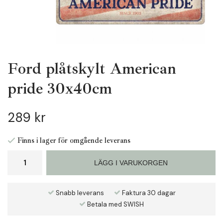
Ford plåtskylt American
pride 30x40cm
289 kr
Finns i lager för omgående leverans
LÄGG I VARUKORGEN
Snabb leverans
Faktura 30 dagar
Betala med SWISH