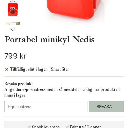
Portabel minikyl Nedis
799 kr
Tillfälligt slut i lager | Snart åter
Bevaka produkt
Ange din e-postadress nedan så meddelar vi dig när produkten
finns i lager!
BEVAKA
Snabb leverans
Faktura 30 dagar