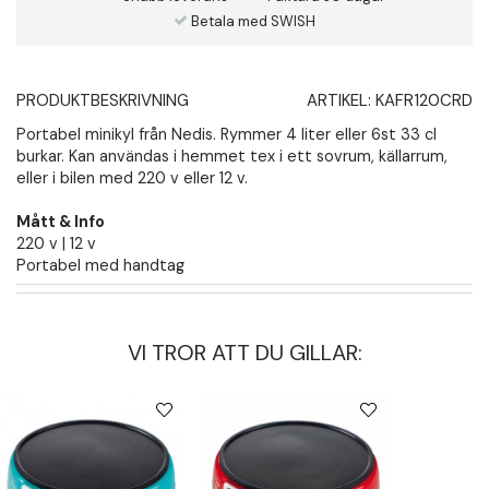
Betala med SWISH
PRODUKTBESKRIVNING
ARTIKEL:
KAFR120CRD
Portabel minikyl från Nedis. Rymmer 4 liter eller 6st 33 cl
burkar. Kan användas i hemmet tex i ett sovrum, källarrum,
eller i bilen med 220 v eller 12 v.
Mått & Info
220 v | 12 v
Portabel med handtag
VI TROR ATT DU GILLAR: