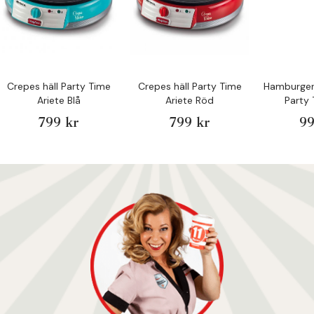
Crepes häll Party Time
Crepes häll Party Time
Hamburger
Ariete Blå
Ariete Röd
Party
799 kr
799 kr
99