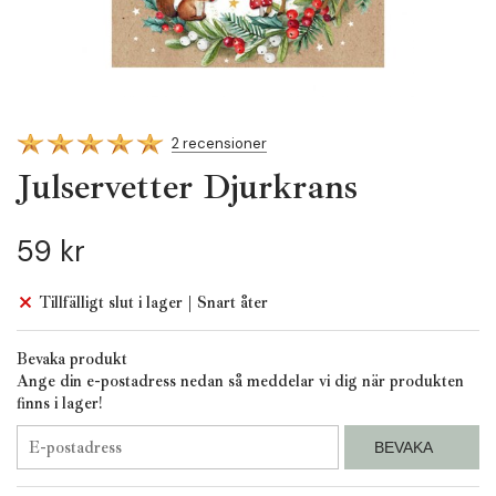
2 recensioner
Julservetter Djurkrans
59 kr
Tillfälligt slut i lager | Snart åter
Bevaka produkt
Ange din e-postadress nedan så meddelar vi dig när produkten
finns i lager!
BEVAKA