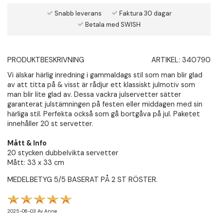
Snabb leverans
Faktura 30 dagar
Betala med SWISH
PRODUKTBESKRIVNING
ARTIKEL:
340790
Vi älskar härlig inredning i gammaldags stil som man blir glad
av att titta på & visst är rådjur ett klassiskt julmotiv som
man blir lite glad av. Dessa vackra julservetter sätter
garanterat julstämningen på festen eller middagen med sin
härliga stil. Perfekta också som gå bortgåva på jul. Paketet
innehåller 20 st servetter.
Mått & Info
20 stycken dubbelvikta servetter
Mått: 33 x 33 cm
MEDELBETYG
5
/5 BASERAT PÅ
2
ST RÖSTER.
2025-06-03
Av
Anne