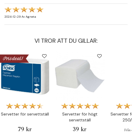
2024-12-29
Av
Agneta
VI TROR ATT DU GILLAR:
Prisdeal!
Servetter för servettställ
Servetter för högt
Servetter f
servettställ
250/
79 kr
39 kr
Från