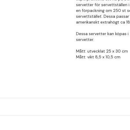
servetter för servettställen
en förpackning om 250 st se
servettstället. Dessa passar 
amerikanskt extrahögt ca 18
Dessa servetter kan köpas i 
servetter.
Mått: utvecklat 25 x 30 cm
Mått: vikt 8,5 x 10,5 cm