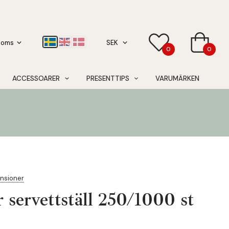
0
0
ACCESSOARER
PRESENTTIPS
VARUMÄRKEN
ensioner
r servettställ 250/1000 st