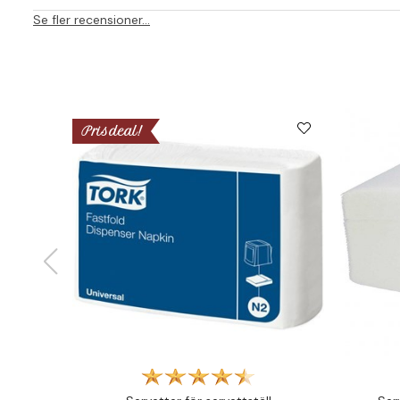
Se fler recensioner...
Prisdeal!