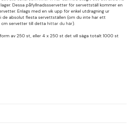
 i lager. Dessa påfyllnadssservetter för servettställ kommer en
rvetter. Enlags med en vik upp för enkel utdragning ur
i de absolut flesta servettställen (om du inte har ett
 cm servetter till detta
hittar du här
).
form av 250 st, eller 4 x 250 st det vill säga totalt 1000 st