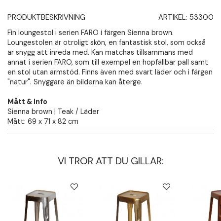
PRODUKTBESKRIVNING
ARTIKEL:
53300
Fin loungestol i serien FARO i färgen Sienna brown.
Loungestolen är otroligt skön, en fantastisk stol, som också
är snygg att inreda med. Kan matchas tillsammans med
annat i serien FARO, som till exempel en hopfällbar pall samt
en stol utan armstöd. Finns även med svart läder och i färgen
"natur". Snyggare än bilderna kan återge.
Mått & Info
Sienna brown | Teak / Läder
Mått: 69 x 71 x 82 cm
VI TROR ATT DU GILLAR: