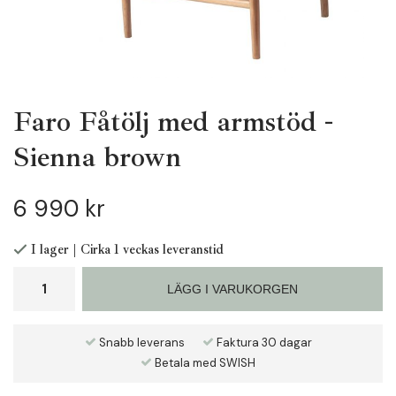
Faro Fåtölj med armstöd -
Sienna brown
6 990 kr
I lager | Cirka 1 veckas leveranstid
LÄGG I VARUKORGEN
Snabb leverans
Faktura 30 dagar
Betala med SWISH