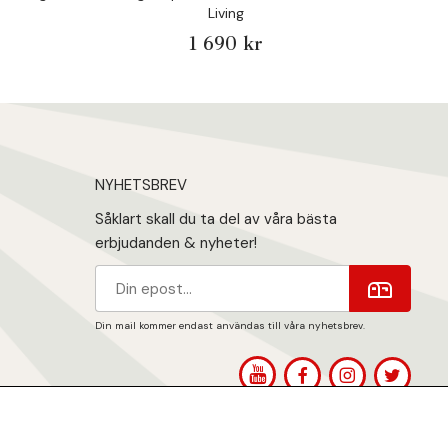
Living
1 690 kr
NYHETSBREV
Såklart skall du ta del av våra bästa
erbjudanden & nyheter!
Din mail kommer endast användas till våra nyhetsbrev.
1