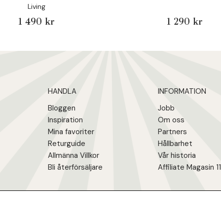
Living
1 490 kr
1 290 kr
HANDLA
INFORMATION
Bloggen
Jobb
Inspiration
Om oss
Mina favoriter
Partners
Returguide
Hållbarhet
Allmänna Villkor
Vår historia
Bli återförsäljare
Affiliate Magasin 1