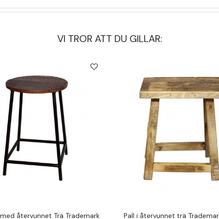
VI TROR ATT DU GILLAR:
l med återvunnet Trä Trademark
Pall i återvunnet trä Trademar