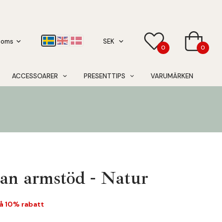
0
0
ACCESSOARER
PRESENTTIPS
VARUMÄRKEN
tan armstöd - Natur
 få 10% rabatt