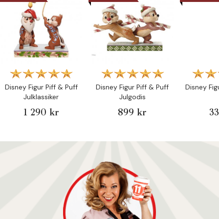
Disney Figur Piff & Puff
Disney Figur Piff & Puff
Disney Fig
Julklassiker
Julgodis
1 290 kr
899 kr
33