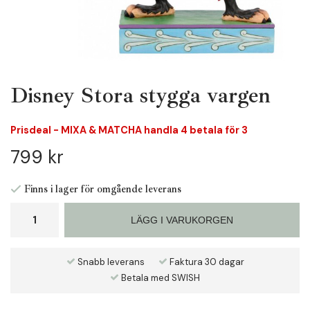
Disney Stora stygga vargen
Prisdeal - MIXA & MATCHA handla 4 betala för 3
799 kr
Finns i lager för omgående leverans
LÄGG I VARUKORGEN
Snabb leverans
Faktura 30 dagar
Betala med SWISH