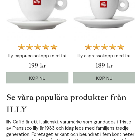
Illy cappuccinokopp med fat
Illy espressokopp med fat
199 kr
189 kr
KÖP NU
KÖP NU
Se våra populära produkter från
ILLY
Illy Caffè är ett Italienskt varumärke som grundades i Triste
av Fransisco Illy år 1933 och idag leds med familjens tredje
generation. Företaget är känt och beundrat i fem kontineter