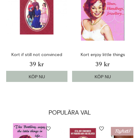
Kort if still not convinced
Kort enjoy little things
39 kr
39 kr
KÖP NU
KÖP NU
POPULÄRA VAL
Nyhet!