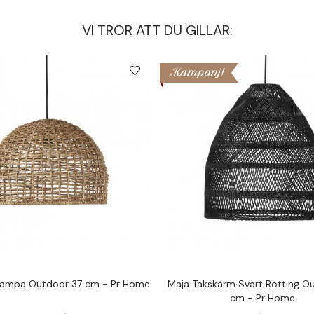
VI TROR ATT DU GILLAR:
Kampanj!
lampa Outdoor 37 cm - Pr Home
Maja Takskärm Svart Rotting O
cm - Pr Home