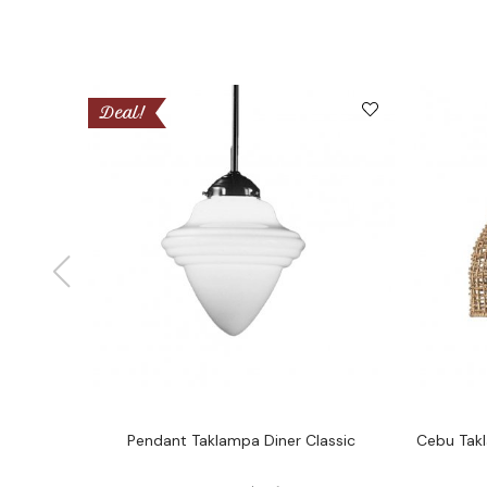
Deal!
Pendant Taklampa Diner Classic
Cebu Tak