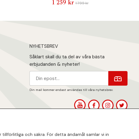
1 259 kr
1 799 kr
NYHETSBREV
Såklart skall du ta del av våra bästa
erbjudanden & nyheter!
Din mail kommer endast användas till våra nyhetsbrev.
1
llförlitliga och säkra. För detta ändamål samlar vi in