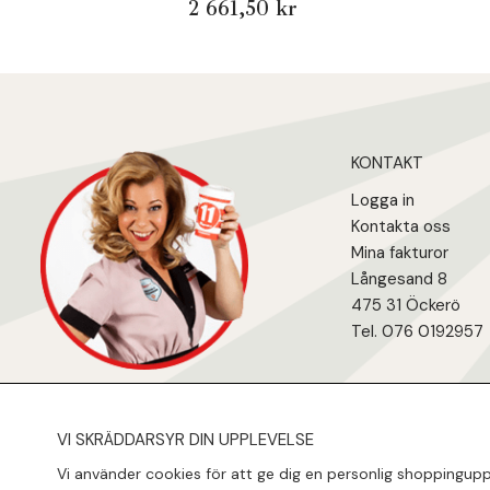
2 661,50 kr
KONTAKT
Logga in
Kontakta oss
Mina fakturo
r
Långesand 8
475 31 Öcker
ö
Tel. 076 0192957
VI SKRÄDDARSYR DIN UPPLEVELSE
Vi använder cookies för att ge dig en personlig shoppinguppl