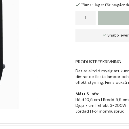
Finns i lager för omgåend
Snabb leve
PRODUKTBESKRIVNING
Det är alltdid mysig att ku
dimrar de flesta lampor och 
effekt styrning. Finns också 
Mått & Info:
Höjd 10,5 cm | Bredd 5,5 cm
Djup 7 cm | Effekt 3-200W
Jordad | För inomhusbruk