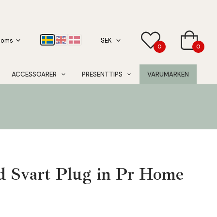
0
0
ACCESSOARER
PRESENTTIPS
VARUMÄRKEN
 Svart Plug in Pr Home