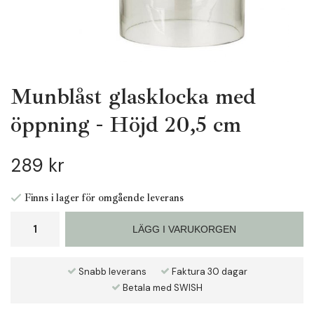
Munblåst glasklocka med
öppning - Höjd 20,5 cm
289 kr
Finns i lager för omgående leverans
LÄGG I VARUKORGEN
Snabb leverans
Faktura 30 dagar
Betala med SWISH