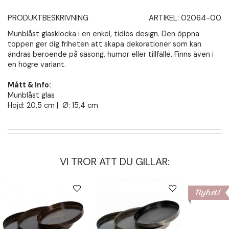
PRODUKTBESKRIVNING
ARTIKEL:
02064-00
Munblåst glasklocka i en enkel, tidlös design. Den öppna
toppen ger dig friheten att skapa dekorationer som kan
ändras beroende på säsong, humör eller tillfälle. Finns även i
en högre variant.
Mått & Info:
Munblåst glas
Höjd: 20,5 cm | Ø: 15,4 cm
VI TROR ATT DU GILLAR:
Nyhet!