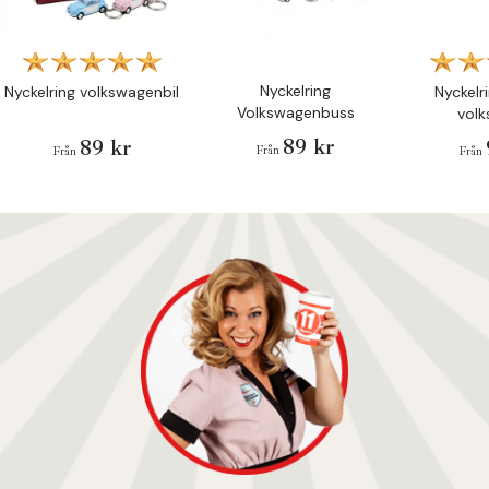
Nyckelring
Nyckelring volkswagenbil
Nyckelri
Volkswagenbuss
vol
89 kr
89 kr
Från
Från
Från