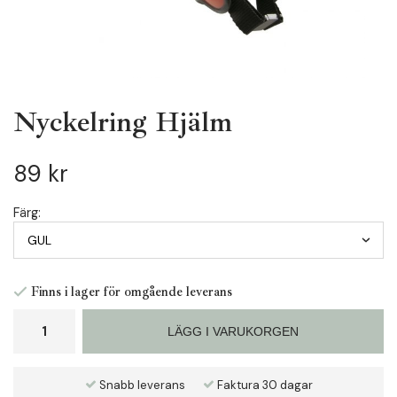
Nyckelring Hjälm
89 kr
Färg:
Finns i lager för omgående leverans
LÄGG I VARUKORGEN
Snabb leverans
Faktura 30 dagar