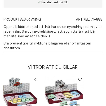
Betala med SWISH
PRODUKTBESKRIVNING
ARTIKEL:
71-888
Öppna bildörren med stil! Här har du en nyckelring i form av en
racerhjälm. Snygg i nyckelskåpet, lätt att hitta & visst blir
man lite glad av att se den ;)
Bra presenttips till nyblivne bilägaren eller bilfantasten
dessutom!
VI TROR ATT DU GILLAR: